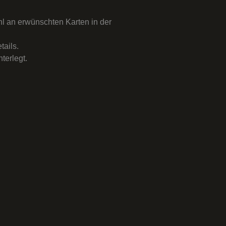
ahl an erwünschten Karten in der
tails.
terlegt.