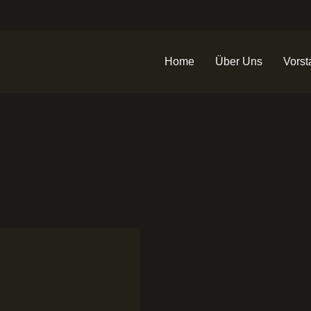
Home
Über Uns
Vorst