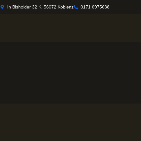
In Bisholder 32 K, 56072 Koblenz
0171 6975638