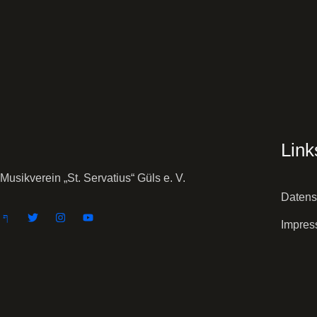
Link
Musikverein „St. Servatius“ Güls e. V.
Datens
Impre