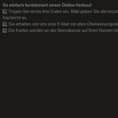
So einfach funktioniert unser Online-Verkauf:
1️⃣ Tragen Sie rechts Ihre Daten ein. Bitte geben Sie die Anz
Nachricht an.
2️⃣ Sie erhalten von uns eine E-Mail mit allen Überweisungsde
3️⃣ Die Karten werden an der Abendkasse auf Ihren Namen hin