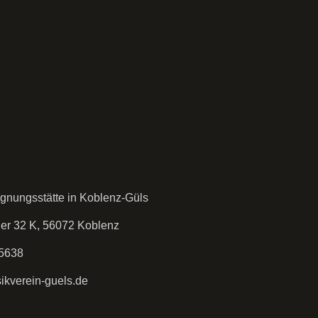
gnungsstätte in Koblenz-Güls
der 32 K, 56072 Koblenz
5638
kverein-guels.de