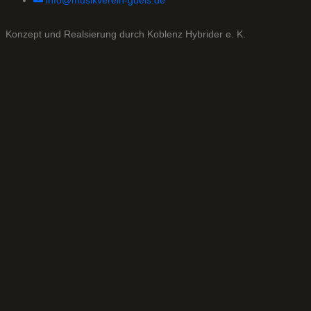
info@musikverein-guels.de
Konzept und Realsierung durch Koblenz Hybrider e. K.