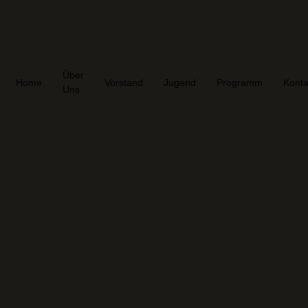
Über
Home
Vorstand
Jugend
Programm
Konta
Uns